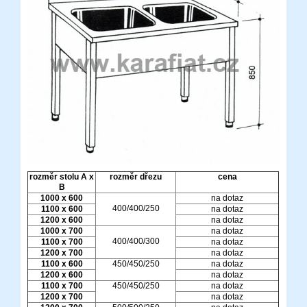
rozměr stolu A x
rozměr dřezu
cena
B
1000 x 600
na dotaz
400/400/250
1100 x 600
na dotaz
1200 x 600
na dotaz
1000 x 700
na dotaz
400/400/300
1100 x 700
na dotaz
1200 x 700
na dotaz
1100 x 600
450/450/250
na dotaz
1200 x 600
na dotaz
1100 x 700
450/450/250
na dotaz
1200 x 700
na dotaz