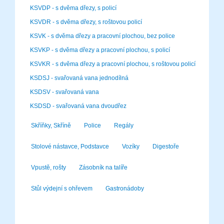
KSVDP - s dvěma dřezy, s policí
KSVDR - s dvěma dřezy, s roštovou policí
KSVK - s dvěma dřezy a pracovní plochou, bez police
KSVKP - s dvěma dřezy a pracovní plochou, s policí
KSVKR - s dvěma dřezy a pracovní plochou, s roštovou policí
KSDSJ - svařovaná vana jednodílná
KSDSV - svařovaná vana
KSDSD - svařovaná vana dvoudřez
Skříňky, Skříně
Police
Regály
Stolové nástavce, Podstavce
Vozíky
Digestoře
Vpustě, rošty
Zásobník na talíře
Stůl výdejní s ohřevem
Gastronádoby