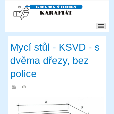
Mycí stůl - KSVD - s
dvěma dřezy, bez
police