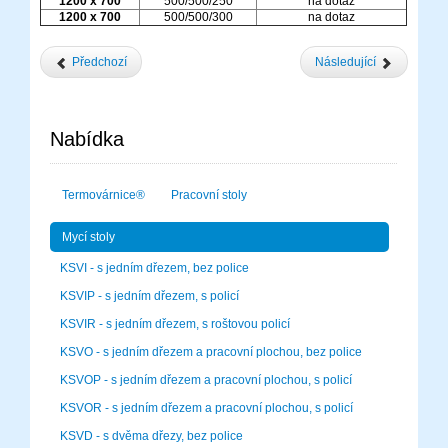
1200 x 700
500/500/250
na dotaz
1200 x 700
500/500/300
na dotaz
Předchozí
Následující
Nabídka
Termovárnice®
Pracovní stoly
Mycí stoly
KSVI - s jedním dřezem, bez police
KSVIP - s jedním dřezem, s policí
KSVIR - s jedním dřezem, s roštovou policí
KSVO - s jedním dřezem a pracovní plochou, bez police
KSVOP - s jedním dřezem a pracovní plochou, s policí
KSVOR - s jedním dřezem a pracovní plochou, s policí
KSVD - s dvěma dřezy, bez police