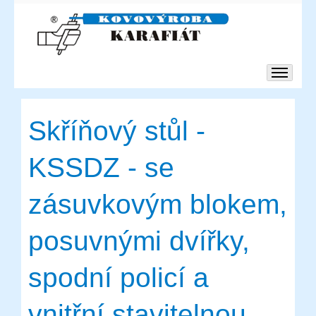
Skříňový stůl -
KSSDZ - se
zásuvkovým blokem,
posuvnými dvířky,
spodní policí a
vnitřní stavitelnou