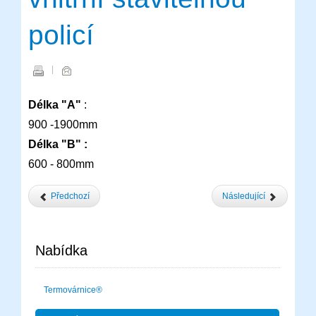
policí
Délka "A"
:
900 -1900mm
Délka "B" :
600 - 800mm
Předchozí
Následující
Nabídka
Termovárnice®